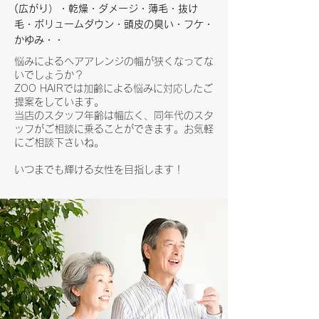
(広がり）・乾燥・ダメージ・薄毛・抜け
毛・ボリュームダウン・頭皮の臭い・フケ・
かゆみ・・
悩みによるヘアアレンジの幅が狭くなってな
いでしょうか？
ZOO HAIRでは加齢による悩みに対応したご
提案をしています。
​当店のスタッフ年齢は幅広く、同年代のスタ
ッフがご相談に乗ることができます。お気軽
にご相談下さいね。
​いつまでも輝ける女性を目指します！